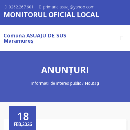
0262.267.601
primaria.asuaj@yahoo.com
MONITORUL OFICIAL LOCAL
Comuna ASUAJU DE SUS
Maramureș
ANUNȚURI
Informații de interes public / Noutăți
18
FEB,2026