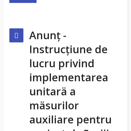
Anunț -
Instrucțiune de
lucru privind
implementarea
unitarä a
mäsurilor
auxiliare pentru