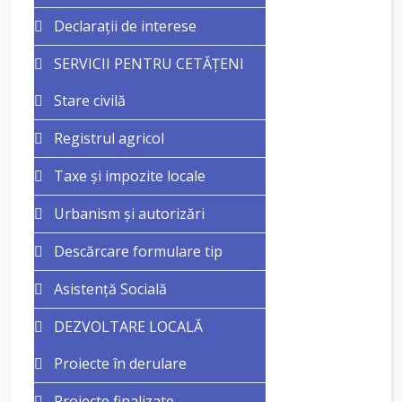
Declarații de interese
SERVICII PENTRU CETĂȚENI
Stare civilă
Registrul agricol
Taxe și impozite locale
Urbanism și autorizări
Descărcare formulare tip
Asistență Socială
DEZVOLTARE LOCALĂ
Proiecte în derulare
Proiecte finalizate